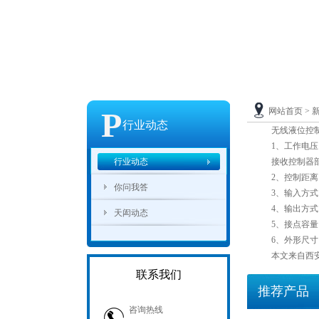
P
网站首页
>
行业动态
无线液位控
1、工作电压：发
行业动态
接收控制器部分：
2、控制距离：3
你问我答
3、输入方式：
4、输出方式：
天闳动态
5、接点容量：输出
6、外形尺寸：1
本文来自西安天闳
联系我们
推荐产品
咨询热线