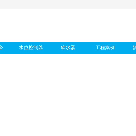
备
水位控制器
软水器
工程案例