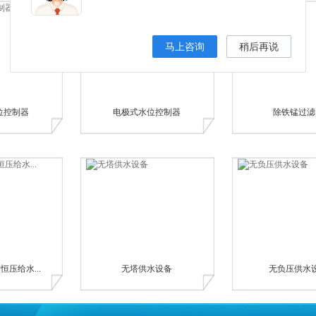
马上咨询
稍后再说
位控制器
电极式水位控制器
除铁锰过滤
压给水...
无塔供水设备
无负压供水