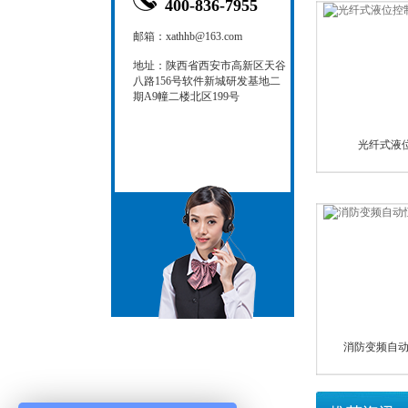
400-836-7955
邮箱：xathhb@163.com
地址：陕西省西安市高新区天谷
八路156号软件新城研发基地二
期A9幢二楼北区199号
光纤式液
消防变频自动恒