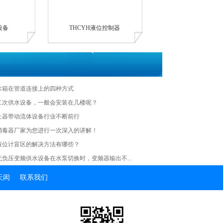
设备
THCYH液位控制器
水箱在管道连接上的四种方式
的二次供水设备，一般会安装在几楼呢？
止器带动流体设备行业不断前行
消毒器厂家为您进行一次深入的讲解！
液位计盲区的解决方法有哪些？
无负压变频供水设备在水泵切换时，变频器输出不...
天闳
联系我们