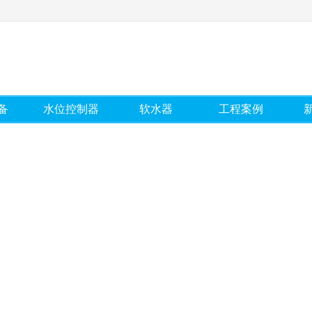
备
水位控制器
软水器
工程案例