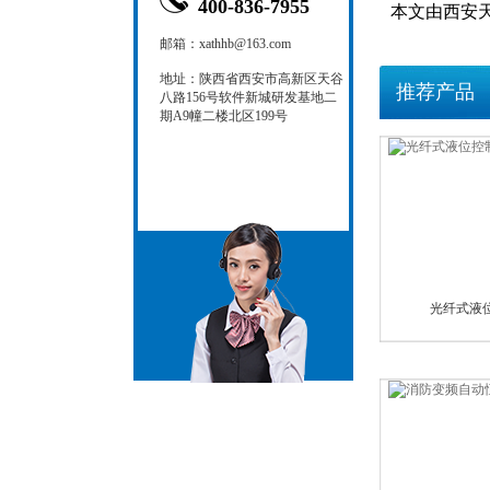
400-836-7955
本文由西安天
邮箱：xathhb@163.com
地址：陕西省西安市高新区天谷
推荐产品
八路156号软件新城研发基地二
期A9幢二楼北区199号
光纤式液