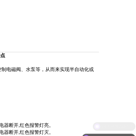
特点
控制电磁阀、水泵等，从而来实现半自动化或
继电器断开,红色报警灯亮。
电器断开,红色报警灯灭。