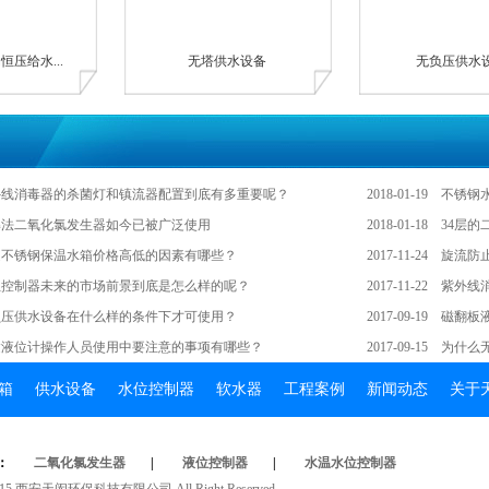
压给水...
无塔供水设备
无负压供水
外线消毒器的杀菌灯和镇流器配置到底有多重要呢？
2018-01-19
不锈钢
解法二氧化氯发生器如今已被广泛使用
2018-01-18
34层
定不锈钢保温水箱价格高低的因素有哪些？
2017-11-24
旋流防
位控制器未来的市场前景到底是怎么样的呢？
2017-11-22
紫外线
负压供水设备在什么样的条件下才可使用？
2017-09-19
磁翻板
达液位计操作人员使用中要注意的事项有哪些？
2017-09-15
为什么
箱
供水设备
水位控制器
软水器
工程案例
新闻动态
关于
：
二氧化氯发生器
|
液位控制器
|
水温水位控制器