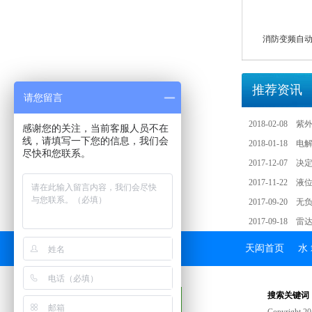
消防变频自动恒
推荐资讯
请您留言
2018-02-08
紫
感谢您的关注，当前客服人员不在
线，请填写一下您的信息，我们会
2018-01-18
电
尽快和您联系。
2017-12-07
决
2017-11-22
液
2017-09-20
无
2017-09-18
雷
天闳首页
水
搜索关键词