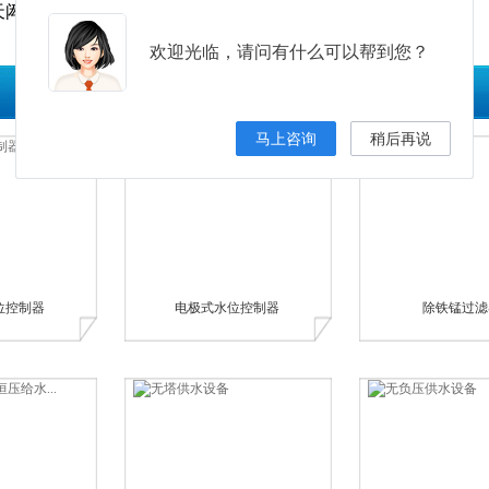
闳环保提供，转载请注明出处，联系电话：400-886-9935
欢迎光临，请问有什么可以帮到您？
马上咨询
稍后再说
位控制器
电极式水位控制器
除铁锰过滤