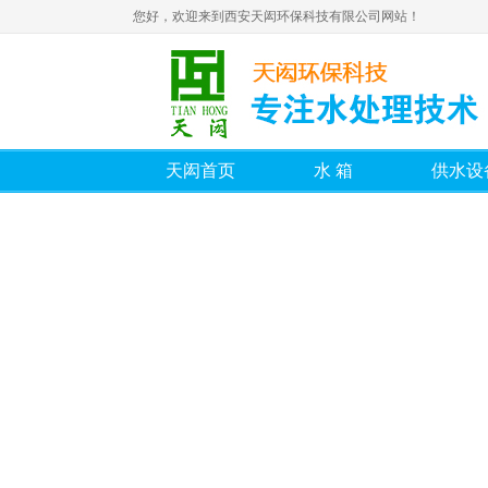
您好，欢迎来到西安天闳环保科技有限公司网站！
天闳首页
水箱
供水设