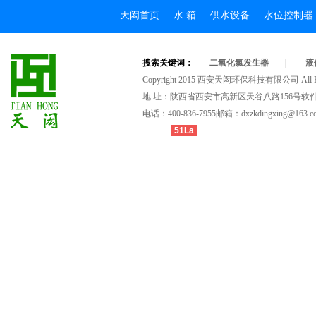
天闳首页
水箱
供水设备
水位控制器
搜索关键词：
二氧化氯发生器
|
液
Copyright2015西安天闳环保科技有限公司AllRig
地址：陕西省西安市高新区天谷八路156号软件
电话：400-836-7955邮箱：dxzkdingxing@163.c
51La