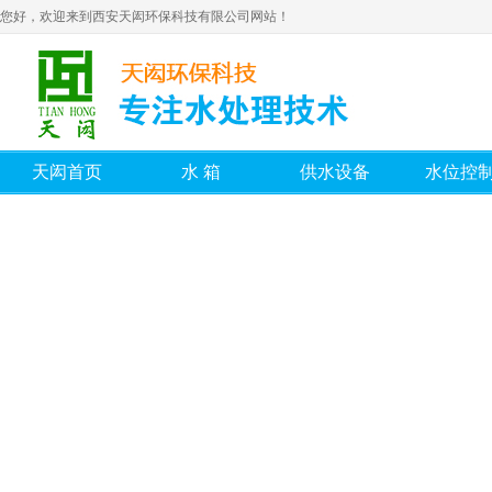
您好，欢迎来到西安天闳环保科技有限公司网站！
天闳首页
水箱
供水设备
水位控