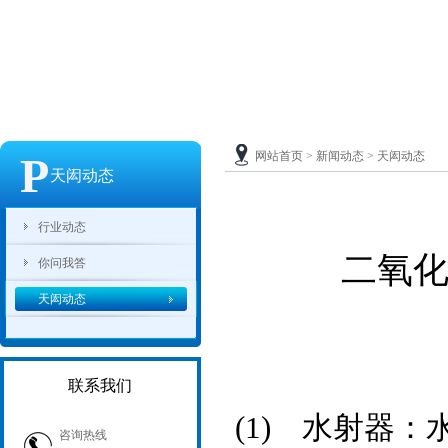
P
网站首页
>
新闻动态
>
天闳动态
天闳动态
行业动态
二氧
你问我答
天闳动态
联系我们
(1)水射器：
咨询热线