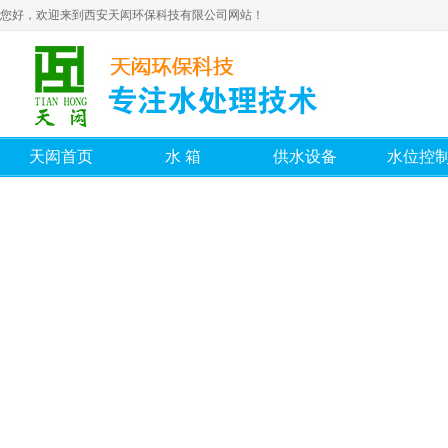
您好，欢迎来到西安天闳环保科技有限公司网站！
天闳首页
水箱
供水设备
水位控