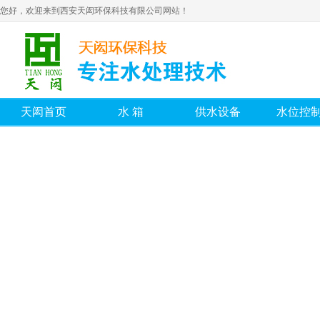
您好，欢迎来到西安天闳环保科技有限公司网站！
天闳首页
水箱
供水设备
水位控