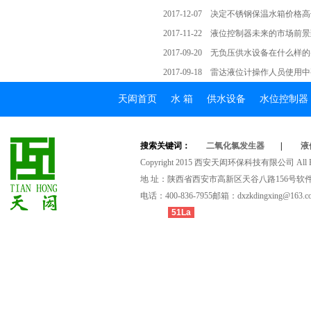
2017-12-07
决定不锈钢保温水箱价格高
2017-11-22
液位控制器未来的市场前景
2017-09-20
无负压供水设备在什么样的
2017-09-18
雷达液位计操作人员使用中
天闳首页
水箱
供水设备
水位控制器
搜索关键词：
二氧化氯发生器
|
液
Copyright2015西安天闳环保科技有限公司AllRig
地址：陕西省西安市高新区天谷八路156号软件
电话：400-836-7955邮箱：dxzkdingxing@163.c
51La