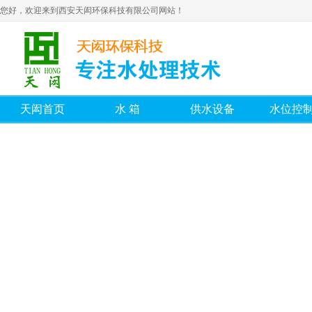
您好，欢迎来到西安天闳环保科技有限公司网站！
天闳首页
水箱
供水设备
水位控