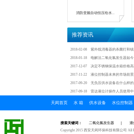
消防变频自动恒压给水...
推荐资讯
2018-02-08
紫外线消毒器的杀菌灯和镇
2018-01-18
电解法二氧化氯发生器如今
2017-12-07
决定不锈钢保温水箱价格高
2017-11-22
液位控制器未来的市场前景
2017-09-20
无负压供水设备在什么样的
2017-09-18
雷达液位计操作人员使用中
天闳首页
水箱
供水设备
水位控制器
搜索关键词：
二氧化氯发生器
|
液
Copyright2015西安天闳环保科技有限公司AllRig