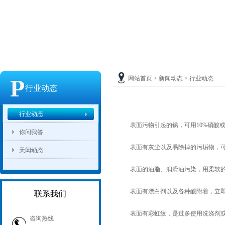
P
网站首页
>
新闻动态
>
行业动态
行业动态
行业动态
表面污物引起的锈，可用10%硝酸或
你问我答
表面有灰尘以及易除掉的污垢物，可
天闳动态
表面的油脂、润滑油污染，用柔软的
表面有漂白剂以及各种酸附着，立即用
联系我们
表面有彩虹纹，是过多使用洗涤剂或
咨询热线