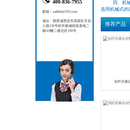
400-836-7955
四、机械的
选用机械式的
邮箱：xathhb@163.com
地址：陕西省西安市高新区天谷
推荐产品
八路156号软件新城研发基地二
期A9幢二楼北区199号
光纤式液