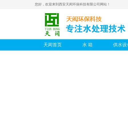
您好，欢迎来到西安天闳环保科技有限公司网站！
天闳首页
水箱
供水设