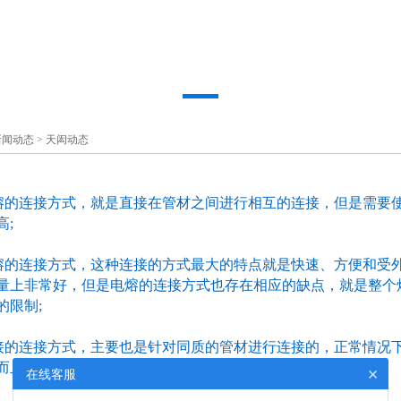
新闻动态
>
天闳动态
连接方式，就是直接在管材之间进行相互的连接，但是需要使
高;
连接方式，这种连接的方式最大的特点就是快速、方便和受外
量上非常好，但是电熔的连接方式也存在相应的缺点，就是整个
的限制;
连接方式，主要也是针对同质的管材进行连接的，正常情况下
而且焊接的连接方式是最为牢固的;
×
在线客服