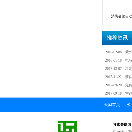
消防变频自动恒
推荐资讯
2018-02-08
紫
2018-01-18
电
2017-12-07
决
2017-11-22
液
2017-09-20
无
2017-09-18
雷
天闳首页
水
搜索关键词
Copyrigh