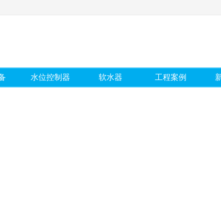
备
水位控制器
软水器
工程案例