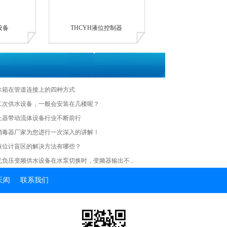
设备
THCYH液位控制器
水箱在管道连接上的四种方式
的二次供水设备，一般会安装在几楼呢？
止器带动流体设备行业不断前行
消毒器厂家为您进行一次深入的讲解！
液位计盲区的解决方法有哪些？
无负压变频供水设备在水泵切换时，变频器输出不...
天闳
联系我们