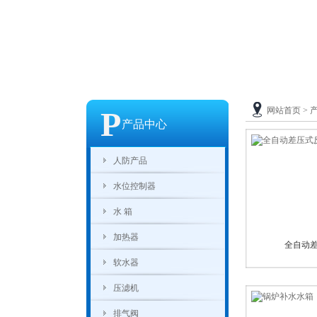
P
网站首页
>
产品中心
人防产品
水位控制器
水箱
加热器
全自动差
软水器
压滤机
排气阀