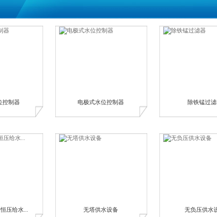
位控制器
电极式水位控制器
除铁锰过滤
压给水...
无塔供水设备
无负压供水