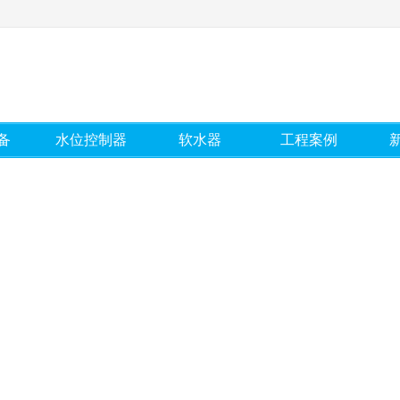
备
水位控制器
软水器
工程案例