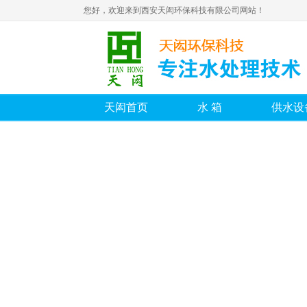
您好，欢迎来到西安天闳环保科技有限公司网站！
天闳首页
水箱
供水设