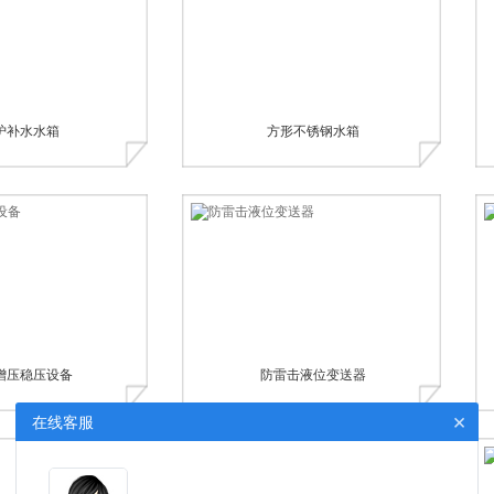
炉补水水箱
方形不锈钢水箱
增压稳压设备
防雷击液位变送器
×
在线客服