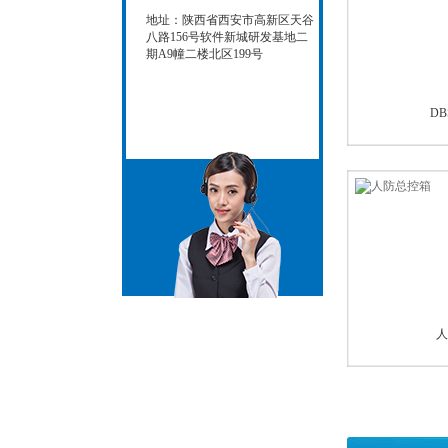
地址：陕西省西安市高新区天谷
八路156号软件新城研发基地二
期A9幢二楼北区199号
D
人