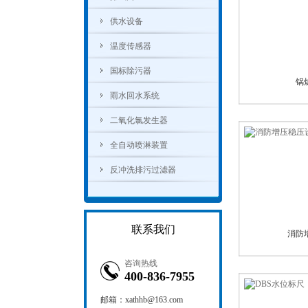
供水设备
温度传感器
国标除污器
锅
雨水回水系统
二氧化氯发生器
全自动喷淋装置
反冲洗排污过滤器
联系我们
消防
咨询热线
400-836-7955
邮箱：xathhb@163.com