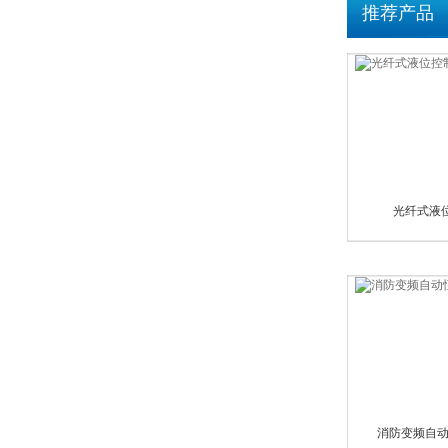
推荐产品
光纤式液
消防变频自动恒