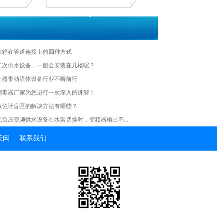
水箱在管道连接上的四种方式
的二次供水设备，一般会安装在几楼呢？
止器带动流体设备行业不断前行
消毒器厂家为您进行一次深入的讲解！
液位计盲区的解决方法有哪些？
无负压变频供水设备在水泵切换时，变频器输出不...
天闳
联系我们