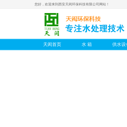
您好，欢迎来到西安天闳环保科技有限公司网站！
天闳首页
水箱
供水设