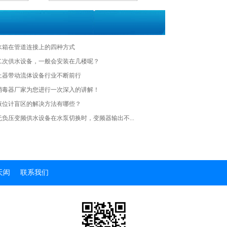
水箱在管道连接上的四种方式
的二次供水设备，一般会安装在几楼呢？
止器带动流体设备行业不断前行
消毒器厂家为您进行一次深入的讲解！
液位计盲区的解决方法有哪些？
无负压变频供水设备在水泵切换时，变频器输出不...
天闳
联系我们