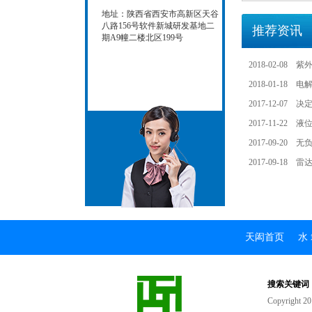
地址：陕西省西安市高新区天谷
八路156号软件新城研发基地二
推荐资讯
期A9幢二楼北区199号
2018-02-08
紫
2018-01-18
电
2017-12-07
决
2017-11-22
液
2017-09-20
无
2017-09-18
雷
天闳首页
水
搜索关键词
Copyrigh