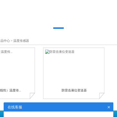
产品中心
>
温度传感器
（线性）温度传...
防雷击液位变送器
×
在线客服