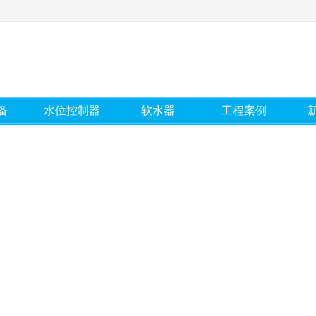
备
水位控制器
软水器
工程案例