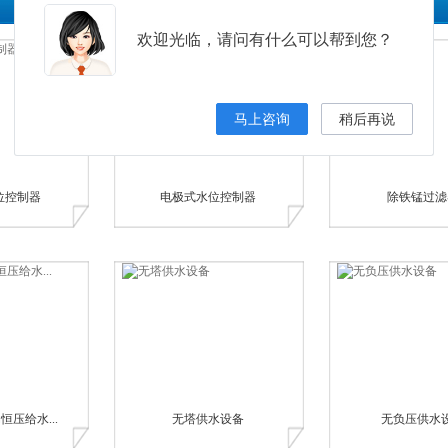
欢迎光临，请问有什么可以帮到您？
马上咨询
稍后再说
位控制器
电极式水位控制器
除铁锰过滤
压给水...
无塔供水设备
无负压供水