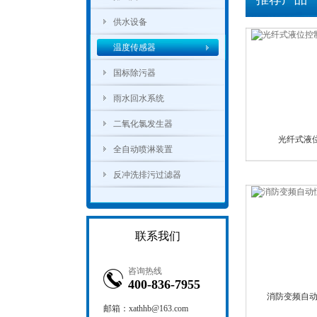
供水设备
温度传感器
国标除污器
雨水回水系统
二氧化氯发生器
光纤式液
全自动喷淋装置
反冲洗排污过滤器
联系我们
咨询热线
400-836-7955
消防变频自动恒
邮箱：xathhb@163.com