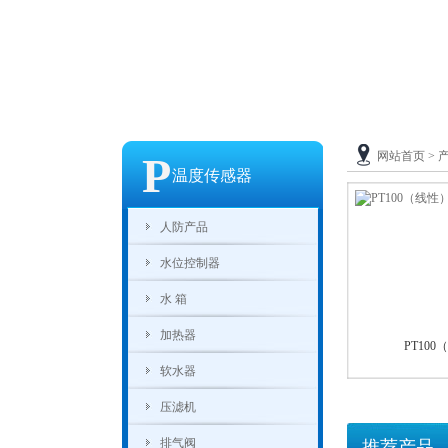
P
网站首页
>
温度传感器
人防产品
水位控制器
水箱
加热器
PT100
软水器
压滤机
排气阀
推荐产品