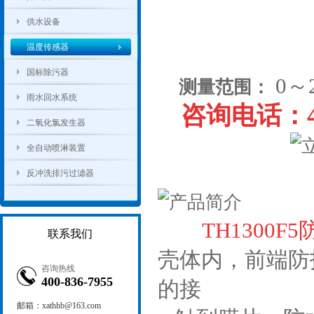
供水设备
温度传感器
国标除污器
0～
测量范围
：
雨水回水系统
咨询电话：400
二氧化氯发生器
全自动喷淋装置
反冲洗排污过滤器
TH1300
联系我们
壳体内，前端
防
咨询热线
400-836-7955
的接
邮箱：xathhb@163.com