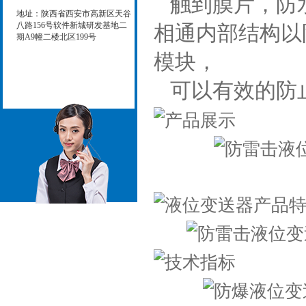
触到膜片，防
地址：陕西省西安市高新区天谷
八路156号软件新城研发基地二
相通内部结构以
期A9幢二楼北区199号
模块，
可以有效的防