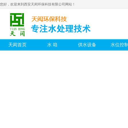
您好，欢迎来到西安天闳环保科技有限公司网站！
天闳首页
水箱
供水设备
水位控