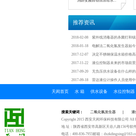
消防变频自动恒压给水...
推荐资讯
2018-02-08
紫外线消毒器的杀菌灯和镇
2018-01-18
电解法二氧化氯发生器如今
2017-12-07
决定不锈钢保温水箱价格高
2017-11-22
液位控制器未来的市场前景
2017-09-20
无负压供水设备在什么样的
2017-09-18
雷达液位计操作人员使用中
天闳首页
水箱
供水设备
水位控制器
搜索关键词：
二氧化氯发生器
|
液
Copyright2015西安天闳环保科技有限公司AllRig
地址：陕西省西安市高新区天谷八路156号软件
电话：400-836-7955邮箱：dxzkdingxing@163.c